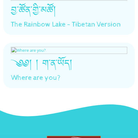
བྱ་ཚོན་གྱི་མཚོ།
The Rainbow Lake - Tibetan Version
༄༅། ། ག་ན་ཡོད།
Where are you?