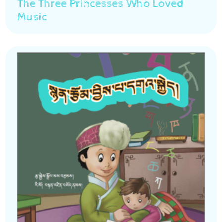
The Three Princesses Who Loved
Music