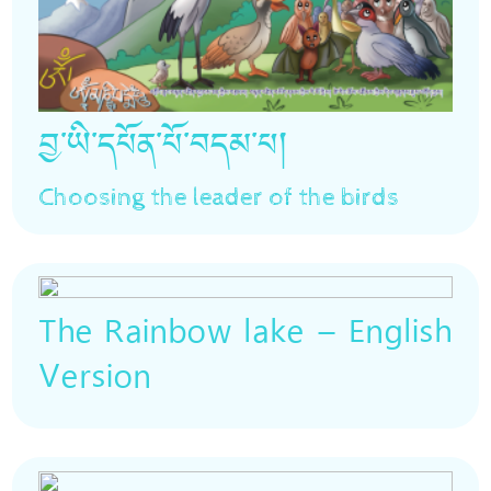
བྱ་ཡི་དཔོན་པོ་བདམ་པ།
Choosing the leader of the birds
The Rainbow lake – English
Version